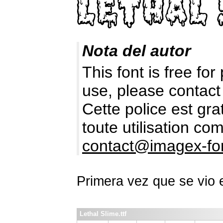
Nota del autor
This font is free fo
use, please contact
Cette police est gr
toute utilisation c
contact@imagex-fo
Primera vez que se vio
Lethal Slime.ttf