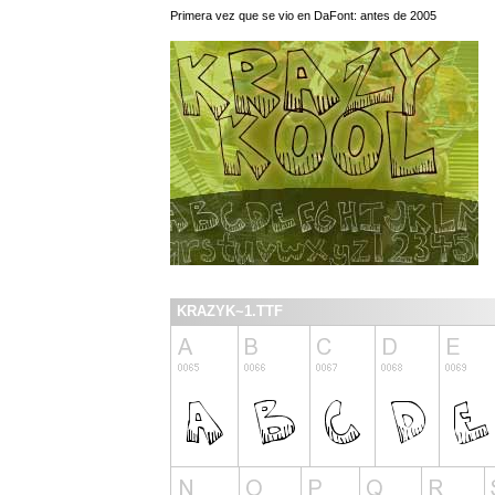
Primera vez que se vio en DaFont: antes de 2005
KRAZYK~1.TTF