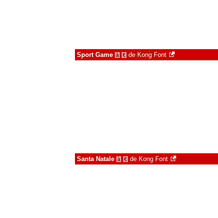
Sport Game
de
Kong Font
à
€
Santa Natale
de
Kong Font
à
€