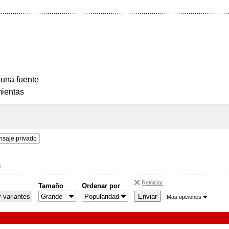
 una fuente
ientas
nsaje privado
)
Reiniciar
Tamaño
Ordenar por
 variantes
Más opciones