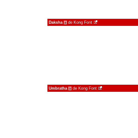
Daksha
de
Kong Font
à
Umbratha
de
Kong Font
à