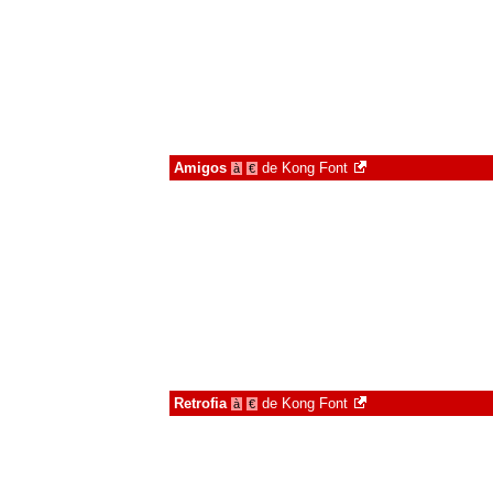
Amigos
de
Kong Font
à
€
Retrofia
de
Kong Font
à
€