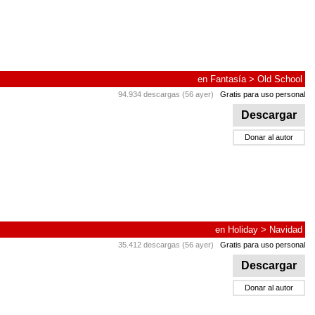
en
Fantasía
>
Old School
94.934 descargas (56 ayer)
Gratis para uso personal
Descargar
Donar al autor
en
Holiday
>
Navidad
35.412 descargas (56 ayer)
Gratis para uso personal
Descargar
Donar al autor