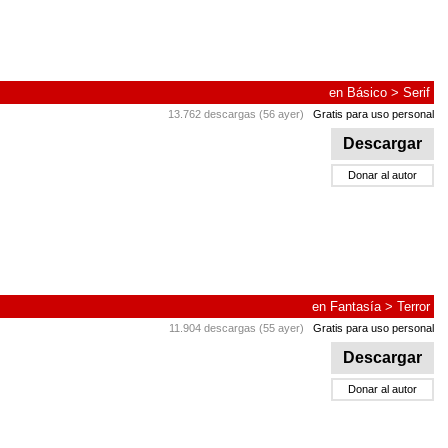
en
Básico
>
Serif
13.762 descargas (56 ayer)
Gratis para uso personal
Descargar
Donar al autor
en
Fantasía
>
Terror
11.904 descargas (55 ayer)
Gratis para uso personal
Descargar
Donar al autor