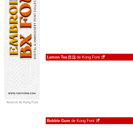
Lemon Tea
de
Kong Font
à
€
Anuncio de Kong Font
Bubble Gum
de
Kong Font