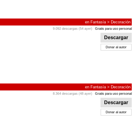
en
Fantasía
>
Decoración
9.092 descargas (54 ayer)
Gratis para uso personal
Descargar
Donar al autor
en
Fantasía
>
Decoración
8.364 descargas (48 ayer)
Gratis para uso personal
Descargar
Donar al autor