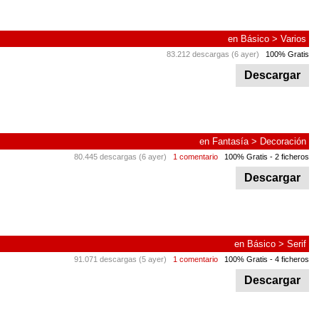
en
Básico
>
Varios
83.212 descargas (6 ayer)
100% Gratis
Descargar
en
Fantasía
>
Decoración
80.445 descargas (6 ayer)
1 comentario
100% Gratis
- 2 ficheros
Descargar
en
Básico
>
Serif
91.071 descargas (5 ayer)
1 comentario
100% Gratis
- 4 ficheros
Descargar