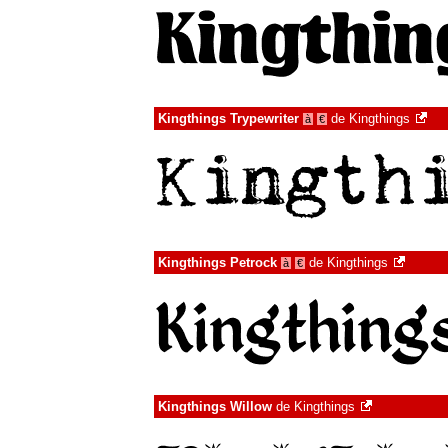
Kingthings Trypewriter
de
Kingthings
à
€
Kingthings Petrock
de
Kingthings
à
€
Kingthings Willow
de
Kingthings