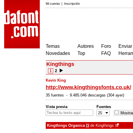
Mi cuenta
|
Inscripción
Temas
Autores
Foro
Enviar
Novedades
Top
FAQ
Herram
Kingthings
1
2
Kevin King
http://www.kingthingsfonts.co.uk/
35 fuentes - 9.485.046 descargas (304 ayer)
Vista previa
Fuentes
Mostrar
Kingthings Organica
de
Kingthings
€