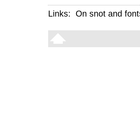
Links:
On snot and font