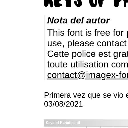
Nota del autor
This font is free fo
use, please contact
Cette police est gr
toute utilisation c
contact@imagex-fo
Primera vez que se vio 
03/08/2021
Keys of Paradise.ttf