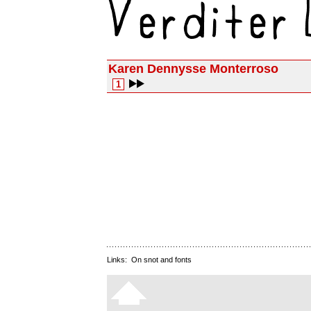
Karen Dennysse Monterroso
1
Links:
On snot and fonts