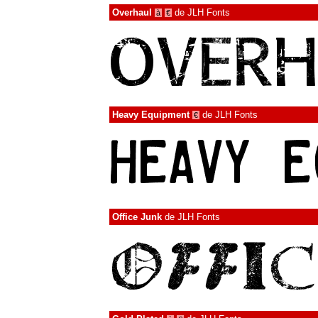
Overhaul
de
JLH Fonts
à
€
Heavy Equipment
de
JLH Fonts
€
Office Junk
de
JLH Fonts