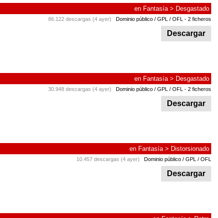
en
Fantasía
>
Desgastado
86.122 descargas (4 ayer)
Dominio público / GPL / OFL
- 2 ficheros
Descargar
en
Fantasía
>
Desgastado
30.948 descargas (4 ayer)
Dominio público / GPL / OFL
- 2 ficheros
Descargar
en
Fantasía
>
Distorsionado
10.457 descargas (4 ayer)
Dominio público / GPL / OFL
Descargar