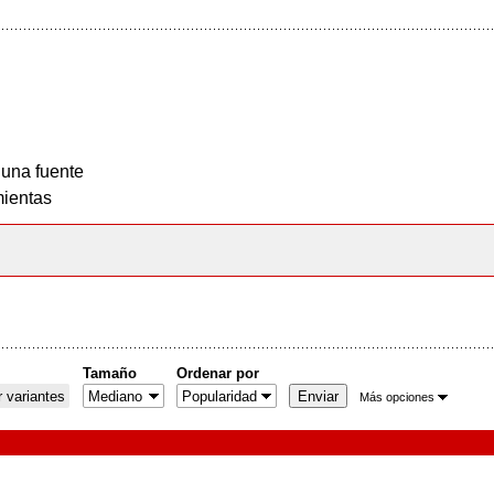
 una fuente
ientas
Tamaño
Ordenar por
 variantes
Más opciones