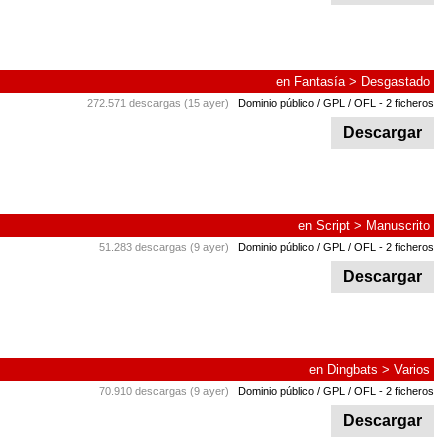
en
Fantasía
>
Desgastado
272.571 descargas (15 ayer)
Dominio público / GPL / OFL
- 2 ficheros
Descargar
en
Script
>
Manuscrito
51.283 descargas (9 ayer)
Dominio público / GPL / OFL
- 2 ficheros
Descargar
en
Dingbats
>
Varios
70.910 descargas (9 ayer)
Dominio público / GPL / OFL
- 2 ficheros
Descargar