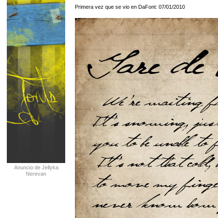
Primera vez que se vio en DaFont: 07/01/2010
Anuncio de Jellyka
Nerevan