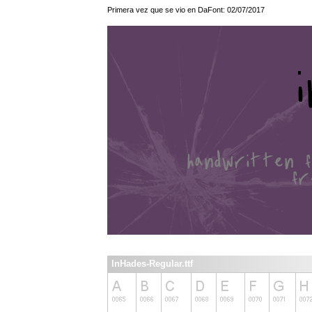
Primera vez que se vio en DaFont: 02/07/2017
InHades-Regular.ttf