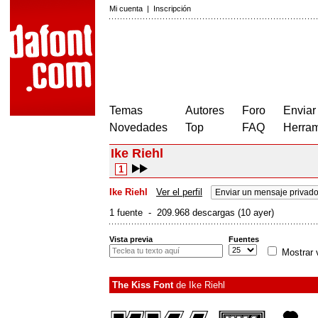
Mi cuenta
|
Inscripción
Temas
Autores
Foro
Enviar
Novedades
Top
FAQ
Herram
Ike Riehl
1
Ike Riehl
Ver el perfil
Enviar un mensaje privad
1 fuente - 209.968 descargas (10 ayer)
Vista previa
Fuentes
Mostrar 
The Kiss Font
de
Ike Riehl