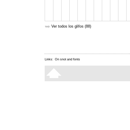
➥
Ver todos los glifos (88)
Links:
On snot and fonts