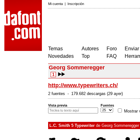
Mi cuenta
|
Inscripción
Temas
Autores
Foro
Enviar
Novedades
Top
FAQ
Herram
Georg Sommeregger
1
http://www.typewriters.ch/
2 fuentes - 179.682 descargas (29 ayer)
Vista previa
Fuentes
Mostrar 
L.C. Smith 5 Typewriter
de
Georg Sommeregger