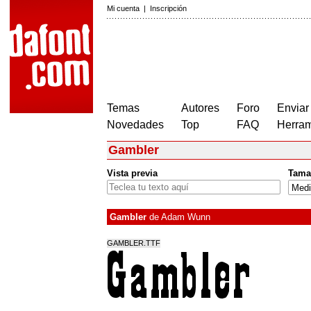
Mi cuenta
|
Inscripción
Temas
Autores
Foro
Enviar
Novedades
Top
FAQ
Herram
Gambler
Vista previa
Tama
Gambler
de
Adam Wunn
GAMBLER.TTF