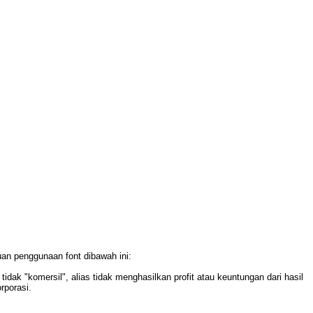
uan penggunaan font dibawah ini:
idak "komersil", alias tidak menghasilkan profit atau keuntungan dari hasil
rporasi.