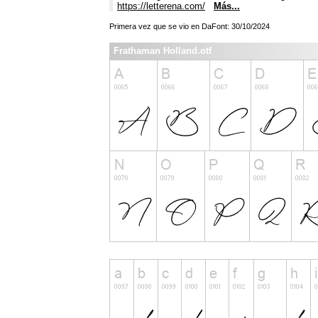
https://letterena.com/
Más...
Primera vez que se vio en DaFont: 30/10/2024
Frathaman Holland.otf