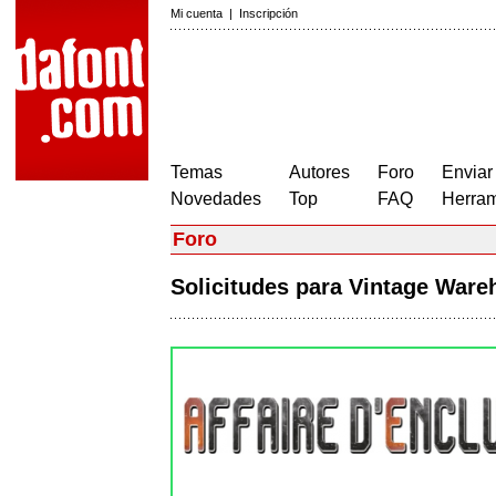
Mi cuenta
|
Inscripción
Temas
Autores
Foro
Enviar
Novedades
Top
FAQ
Herram
Foro
Solicitudes para Vintage War