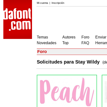
Mi cuenta
|
Inscripción
Temas
Autores
Foro
Enviar
Novedades
Top
FAQ
Herram
Foro
Solicitudes para Stay Wildy
(d