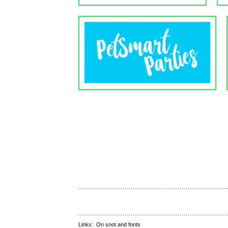
Links:
On snot and fonts