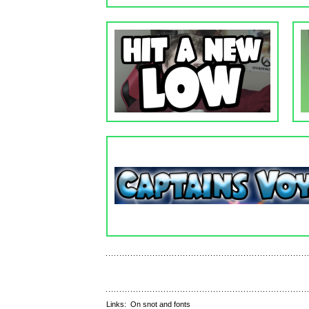
Links:
On snot and fonts