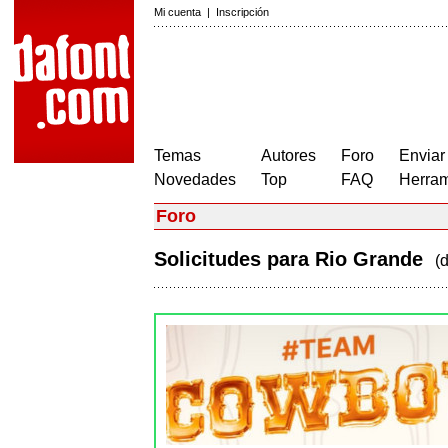
Mi cuenta
|
Inscripción
Temas
Autores
Foro
Enviar
Novedades
Top
FAQ
Herram
Foro
Solicitudes para Rio Grande
(