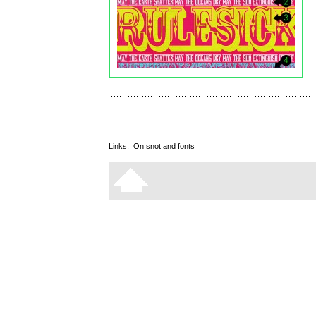
Links:
On snot and fonts