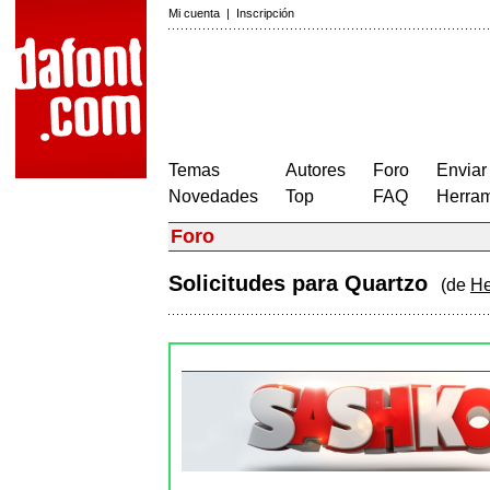
Mi cuenta
|
Inscripción
Temas
Autores
Foro
Enviar
Novedades
Top
FAQ
Herram
Foro
Solicitudes para Quartzo
(de
He