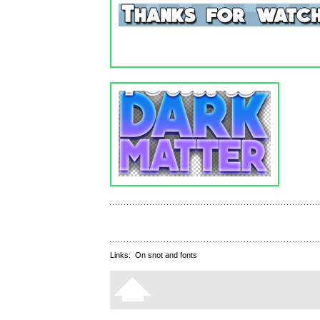
Links:
On snot and fonts