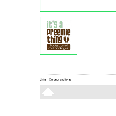
Links:
On snot and fonts