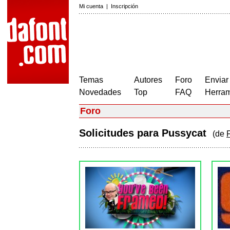
Mi cuenta
|
Inscripción
Temas
Autores
Foro
Enviar
Novedades
Top
FAQ
Herram
Foro
Solicitudes para Pussycat
(de