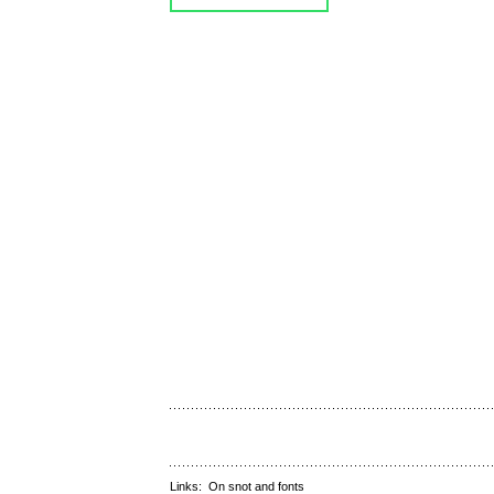
Links:
On snot and fonts