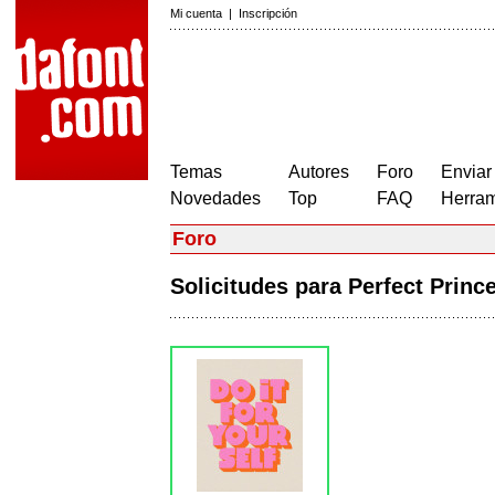
Mi cuenta
|
Inscripción
Temas
Autores
Foro
Enviar
Novedades
Top
FAQ
Herram
Foro
Solicitudes para Perfect Prin