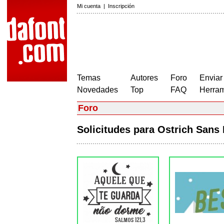
Mi cuenta
|
Inscripción
Temas
Autores
Foro
Enviar
Novedades
Top
FAQ
Herram
Foro
Solicitudes para Ostrich San