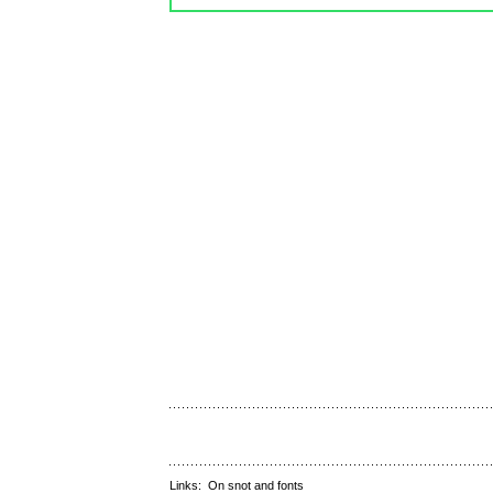
Links:
On snot and fonts