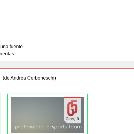
 una fuente
ientas
e
(de
Andrea Cerboneschi
)