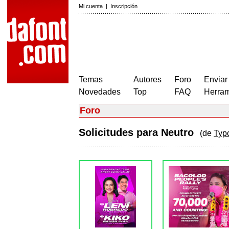
Mi cuenta
|
Inscripción
Temas
Autores
Foro
Enviar
Novedades
Top
FAQ
Herram
Foro
Solicitudes para Neutro
(de
Typ