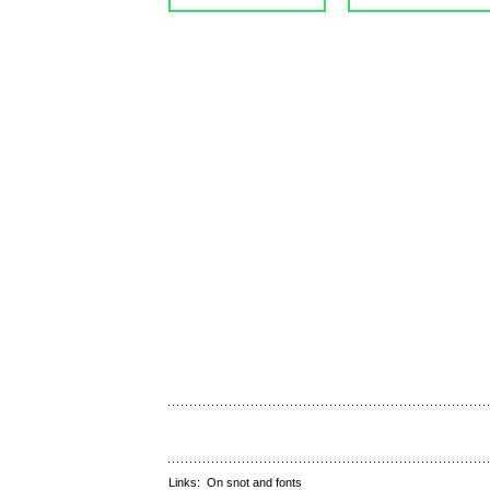
Links:
On snot and fonts