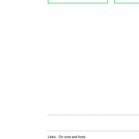
Links:
On snot and fonts