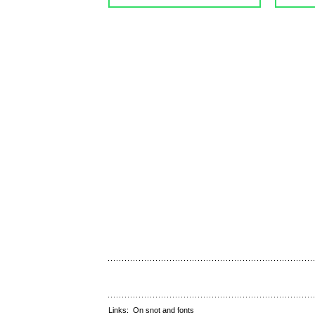
Links:
On snot and fonts