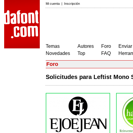
Mi cuenta
|
Inscripción
Temas
Autores
Foro
Enviar
Novedades
Top
FAQ
Herram
Foro
Solicitudes para Leftist Mono