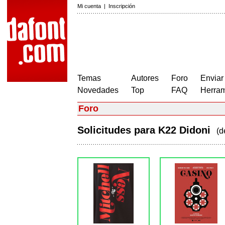
Mi cuenta
|
Inscripción
Temas
Autores
Foro
Enviar
Novedades
Top
FAQ
Herram
Foro
Solicitudes para K22 Didoni
(