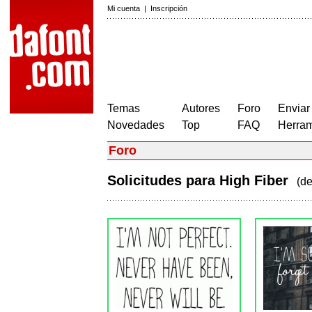
Mi cuenta
|
Inscripción
Temas
Autores
Foro
Enviar
Novedades
Top
FAQ
Herram
Foro
Solicitudes para High Fiber
(d