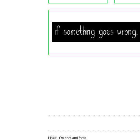
Links:
On snot and fonts