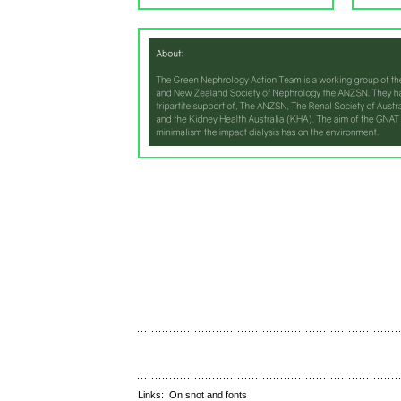
Links:
On snot and fonts