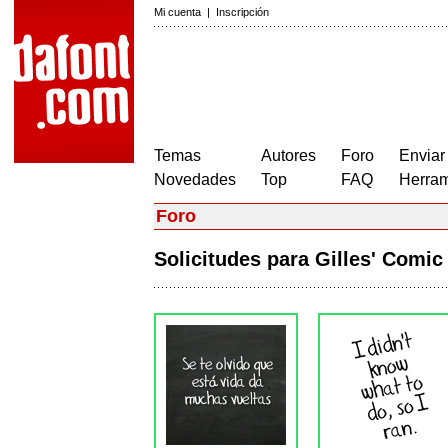
Mi cuenta
|
Inscripción
Temas
Autores
Foro
Enviar
Novedades
Top
FAQ
Herram
Foro
Solicitudes para Gilles' Comi