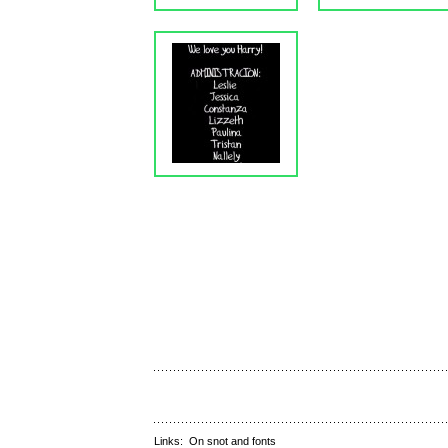
Links:
On snot and fonts