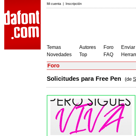
Mi cuenta
|
Inscripción
Temas
Autores
Foro
Enviar
Novedades
Top
FAQ
Herram
Foro
Solicitudes para Free Pen
(de
S