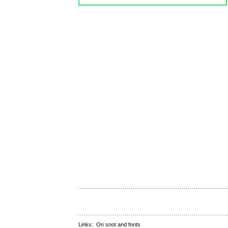
Links:
On snot and fonts