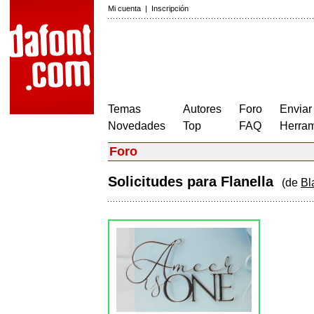
Mi cuenta
|
Inscripción
Temas
Autores
Foro
Enviar
Novedades
Top
FAQ
Herram
Foro
Solicitudes para Flanella
(de
Bl