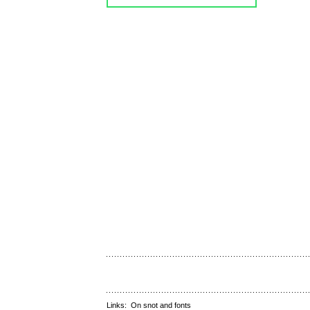
Links:
On snot and fonts