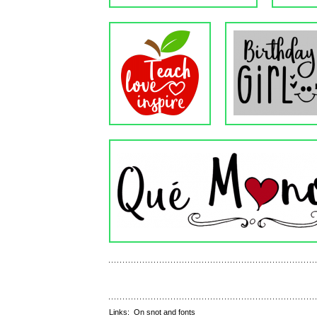
Links:
On snot and fonts