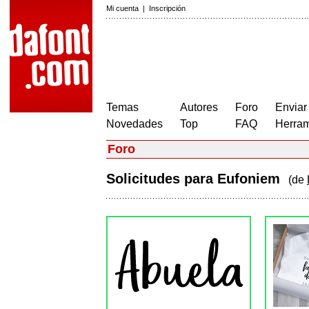
Mi cuenta
|
Inscripción
Temas
Autores
Foro
Enviar
Novedades
Top
FAQ
Herram
Foro
Solicitudes para Eufoniem
(de