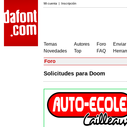
Mi cuenta
|
Inscripción
Temas
Autores
Foro
Enviar
Novedades
Top
FAQ
Herram
Foro
Solicitudes para Doom