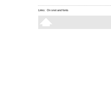
Links:
On snot and fonts