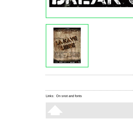
Links:
On snot and fonts