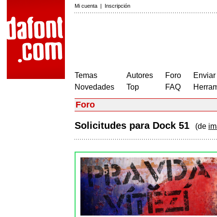
Mi cuenta
|
Inscripción
Temas
Autores
Foro
Enviar
Novedades
Top
FAQ
Herram
Foro
Solicitudes para Dock 51
(de
im