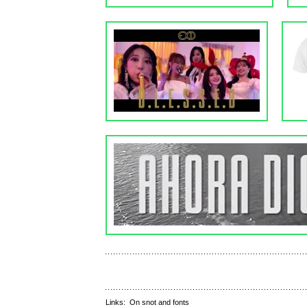
Links:
On snot and fonts