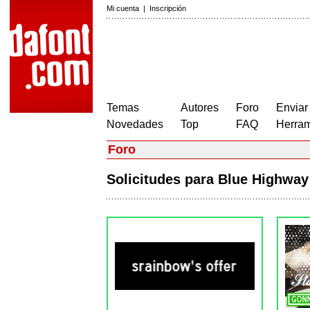
Mi cuenta
|
Inscripción
Temas
Autores
Foro
Enviar
Novedades
Top
FAQ
Herram
Foro
Solicitudes para Blue Highwa