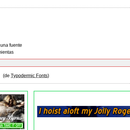
 una fuente
ientas
y
(de
Typodermic Fonts
)