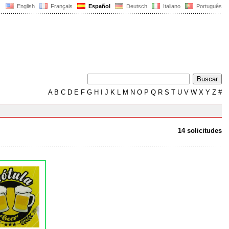
English
Français
Español
Deutsch
Italiano
Português
A
B
C
D
E
F
G
H
I
J
K
L
M
N
O
P
Q
R
S
T
U
V
W
X
Y
Z
#
14 solicitudes