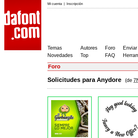
Mi cuenta
|
Inscripción
Temas
Autores
Foro
Enviar
Novedades
Top
FAQ
Herram
Foro
Solicitudes para Anydore
(de
7