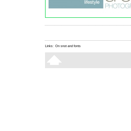
Links:
On snot and fonts