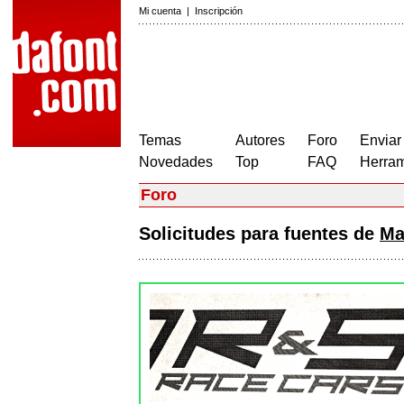
Mi cuenta
|
Inscripción
Temas
Autores
Foro
Enviar
Novedades
Top
FAQ
Herram
Foro
Solicitudes para fuentes de
Ma