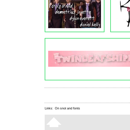
Links:
On snot and fonts