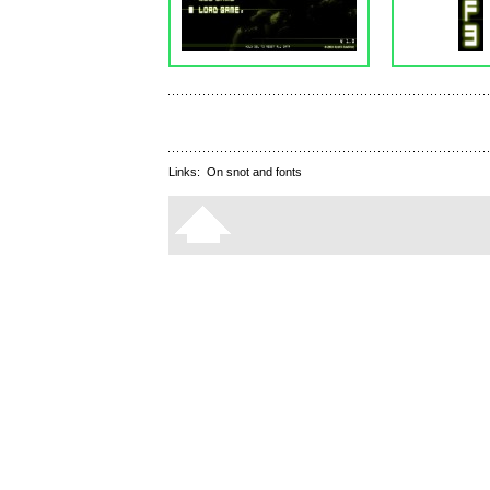
Links:
On snot and fonts