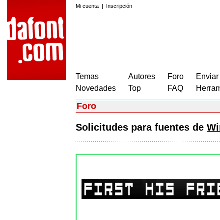
Mi cuenta
|
Inscripción
Temas
Autores
Foro
Enviar
Novedades
Top
FAQ
Herram
Foro
Solicitudes para fuentes de
Wi