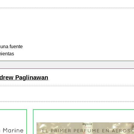
 una fuente
ientas
drew Paglinawan