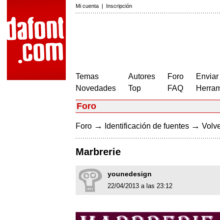
Mi cuenta
|
Inscripción
Temas
Autores
Foro
Enviar
Novedades
Top
FAQ
Herram
Foro
→
→
Foro
Identificación de fuentes
Volve
Marbrerie
younedesign
22/04/2013 a las 23:12