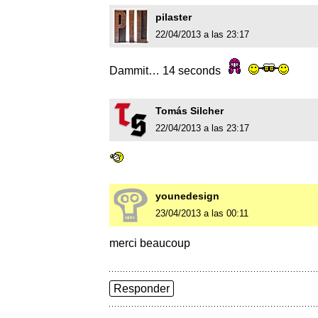
pilaster
22/04/2013 a las 23:17
Dammit… 14 seconds
Tomás Silcher
22/04/2013 a las 23:17
younedesign
23/04/2013 a las 00:11
merci beaucoup
Responder