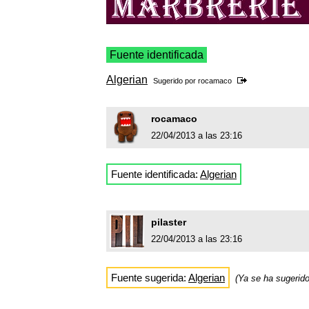
Fuente identificada
Algerian
Sugerido por
rocamaco
rocamaco
22/04/2013 a las 23:16
Fuente identificada:
Algerian
pilaster
22/04/2013 a las 23:16
Fuente sugerida:
Algerian
(Ya se ha sugerid