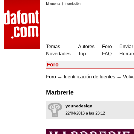
Mi cuenta
|
Inscripción
Temas
Autores
Foro
Enviar
Novedades
Top
FAQ
Herram
Foro
→
→
Foro
Identificación de fuentes
Volve
Marbrerie
younedesign
22/04/2013 a las 23:12