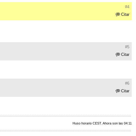
#4
Citar
#5
Citar
#6
Citar
Huso horario CEST. Ahora son las 04:11