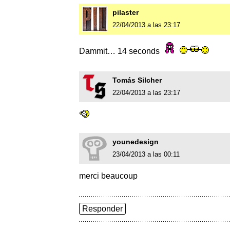
pilaster
22/04/2013 a las 23:17
Dammit… 14 seconds
Tomás Silcher
22/04/2013 a las 23:17
younedesign
23/04/2013 a las 00:11
merci beaucoup
Responder