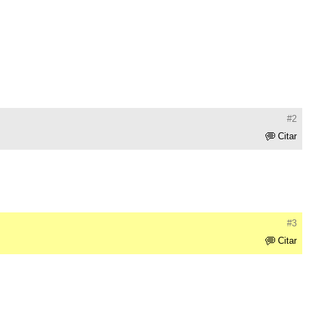
#2
Citar
#3
Citar