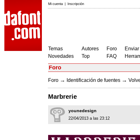
Mi cuenta
|
Inscripción
Temas
Autores
Foro
Enviar
Novedades
Top
FAQ
Herram
Foro
→
→
Foro
Identificación de fuentes
Volve
Marbrerie
younedesign
22/04/2013 a las 23:12