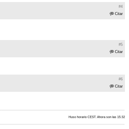
#4
Citar
#5
Citar
#6
Citar
Huso horario CEST. Ahora son las 15:32