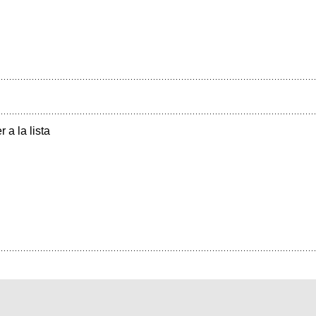
r a la lista