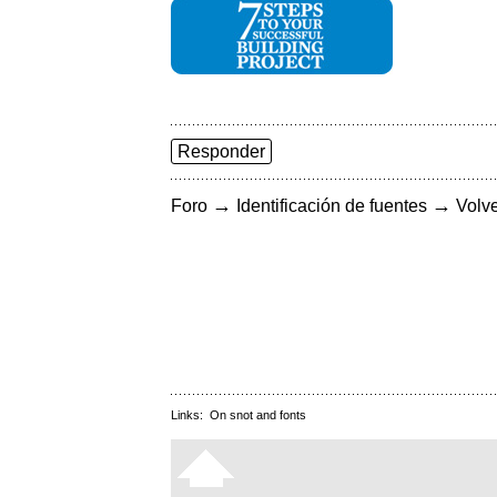
Responder
→
→
Foro
Identificación de fuentes
Volve
Links:
On snot and fonts