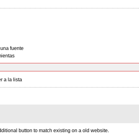
 una fuente
ientas
r a la lista
dditional button to match existing on a old website.