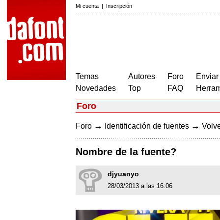
Mi cuenta
|
Inscripción
Temas
Autores
Foro
Enviar
Novedades
Top
FAQ
Herram
Foro
→
→
Foro
Identificación de fuentes
Volve
Nombre de la fuente?
djyuanyo
28/03/2013 a las 16:06