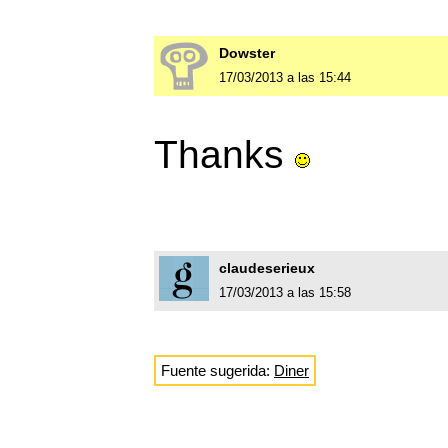
Dowster
17/03/2013 a las 15:44
Thanks
claudeserieux
17/03/2013 a las 15:58
Fuente sugerida:
Diner