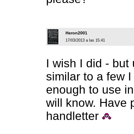
Heron2001
17/03/2013 a las 15:41
I wish I did - but 
similar to a few 
enough to use in
will know. Have p
handletter