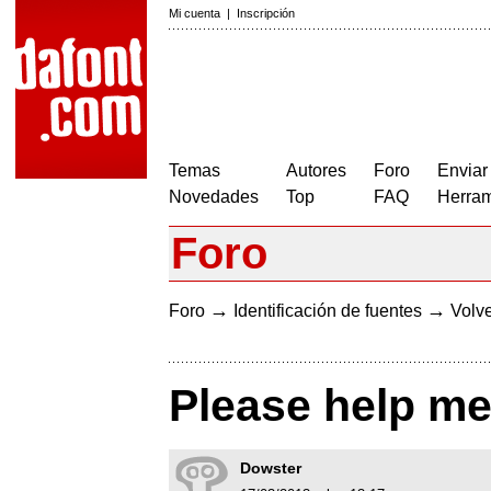
Mi cuenta
|
Inscripción
Temas
Autores
Foro
Enviar
Novedades
Top
FAQ
Herram
Foro
→
→
Foro
Identificación de fuentes
Volve
Please help me 
Dowster