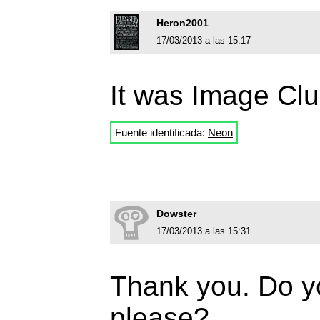
Heron2001
17/03/2013 a las 15:17
It was Image Clu
Fuente identificada:
Neon
Dowster
17/03/2013 a las 15:31
Thank you. Do y
please?