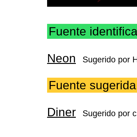
Fuente identific
Neon
Sugerido por
H
Fuente sugerida
Diner
Sugerido por
c