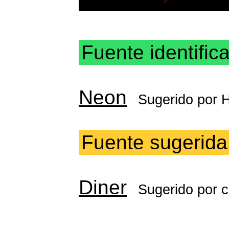
Fuente identific
Neon
Sugerido por
H
Fuente sugerida
Diner
Sugerido por
c