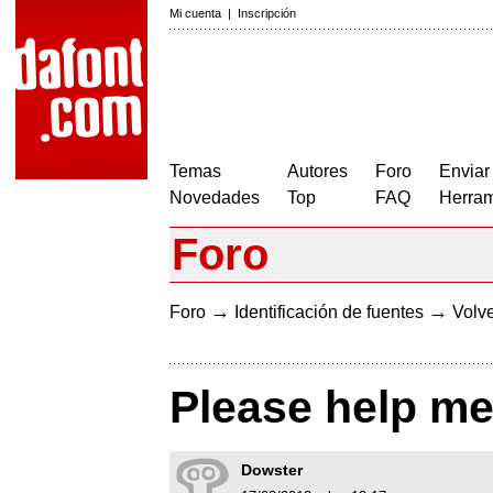
Mi cuenta
|
Inscripción
Temas
Autores
Foro
Enviar
Novedades
Top
FAQ
Herram
Foro
→
→
Foro
Identificación de fuentes
Volve
Please help me 
Dowster