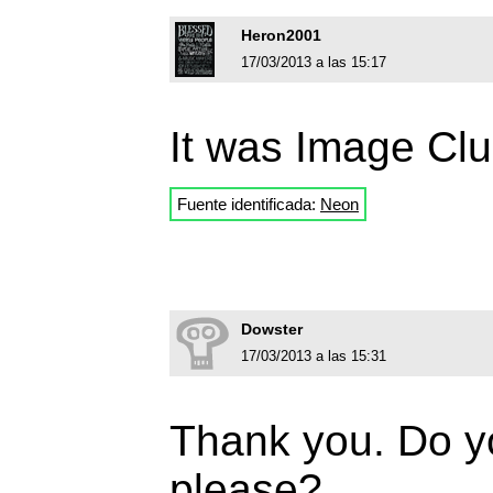
Heron2001
17/03/2013 a las 15:17
It was Image Clu
Fuente identificada:
Neon
Dowster
17/03/2013 a las 15:31
Thank you. Do y
please?