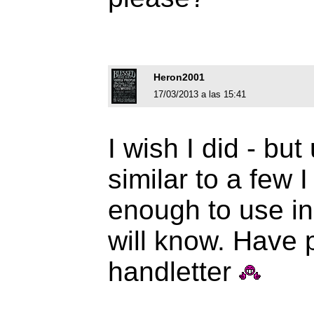
Heron2001
17/03/2013 a las 15:41
I wish I did - but 
similar to a few 
enough to use in
will know. Have p
handletter