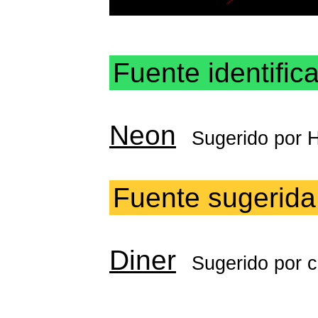
Fuente identific
Neon
Sugerido por
H
Fuente sugerida
Diner
Sugerido por
c