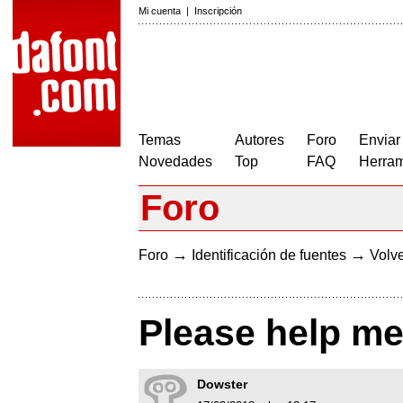
Mi cuenta
|
Inscripción
Temas
Autores
Foro
Enviar
Novedades
Top
FAQ
Herram
Foro
→
→
Foro
Identificación de fuentes
Volve
Please help me 
Dowster