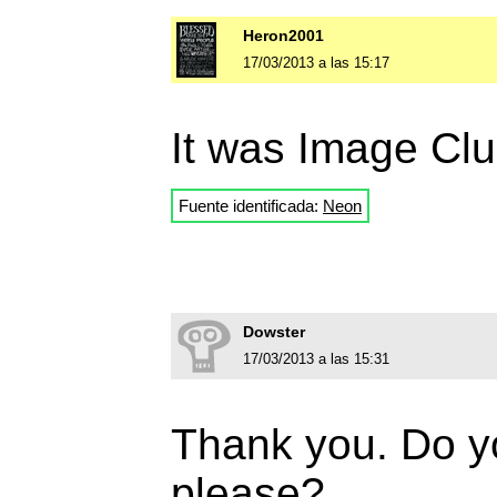
Heron2001
17/03/2013 a las 15:17
It was Image Clu
Fuente identificada:
Neon
Dowster
17/03/2013 a las 15:31
Thank you. Do y
please?